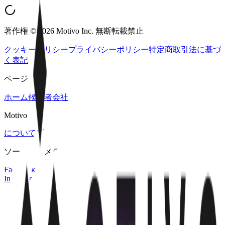
著作権 © 2026 Motivo Inc. 無断転載禁止
クッキーポリシー
プライバシーポリシー
特定商取引法に基づ
く表記
ページ
ホーム
候補者
会社
Motivo
について
ブログ
イベント
ソーシャルメディア
Facebook
Instagram